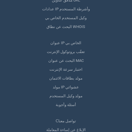
مدقق عناوين URL
عدادات IP وأشرطة المستخدم
وكيل المستخدم الخاص بي
البحث عن نطاق WHOIS
عنوان IP الخاص بي
تعقّب بروتوكول الإنترنت
البحث عن عنوان MAC
اختبار سرعة الإنترنت
مولد بطاقات الائتمان
مولد IP عشوائي
مولد وكيل المستخدم
أسئلة وأجوبة
Сتواصل معنا
الإبلاغ عن إساءة المعاملة