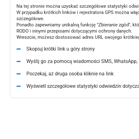
Na tej stronie można uzyskać szczegółowe statystyki odwiedz
W przypadku krótkich linków i rejestratora GPS można włą
szczegółowe.
Ponadto zapewniamy unikalną funkcję "Zbieranie zgód", k
RODO i innymi przepisami dotyczącymi ochrony danych.
Wreszcie, możesz dostosować adres URL swojego krótkiego l
Skopiuj krótki link u góry strony
Wyślij go za pomocą wiadomości SMS, WhatsApp, 
Poczekaj, aż druga osoba kliknie na link
Wyświetl szczegółowe statystyki odwiedzin dotyczące