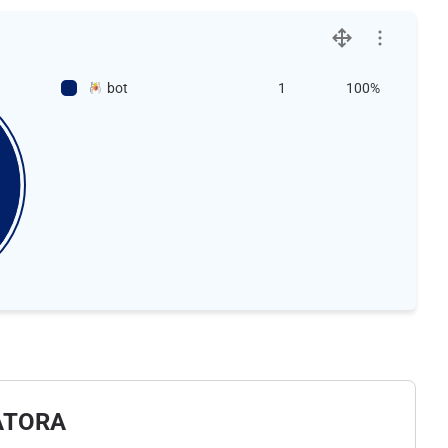
bot
1
100%
ATORA