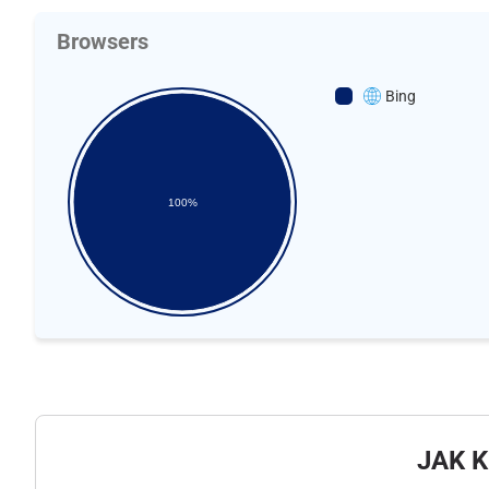
Browsers
Bing
100%
JAK 