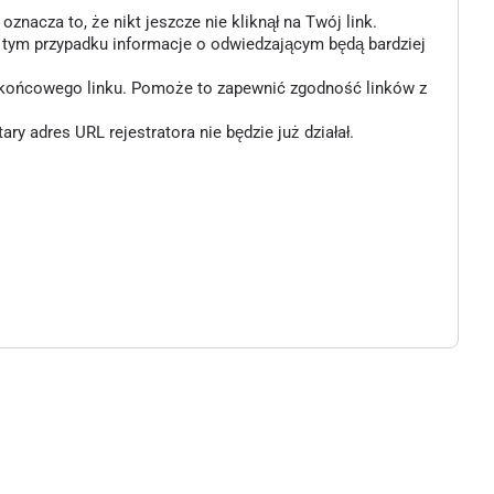
znacza to, że nikt jeszcze nie kliknął na Twój link.
w tym przypadku informacje o odwiedzającym będą bardziej
o końcowego linku. Pomoże to zapewnić zgodność linków z
 adres URL rejestratora nie będzie już działał.