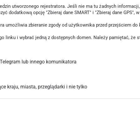
in utworzonego rejestratora. Jeśli nie ma tu żadnych informacji, o
czyć dodatkową opcję "Zbieraj dane SMART" i "Zbieraj dane GPS", 
tóra umożliwia zbieranie zgody od użytkownika przed przejściem d
inku i wybrać jedną z dostępnych domen. Należy pamiętać, że stary
Telegram lub innego komunikatora
 kraju, miasta, przeglądarki i nie tylko