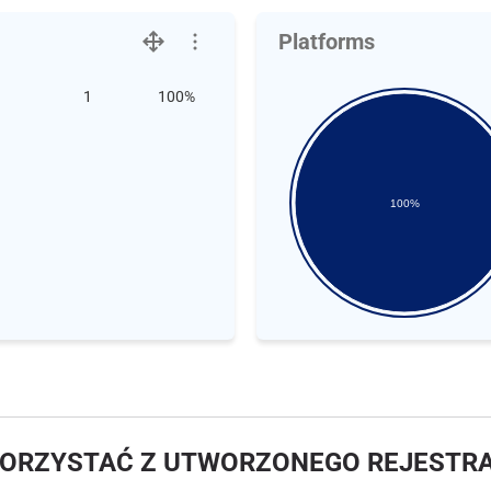
Platforms
1
100%
100%
KORZYSTAĆ Z UTWORZONEGO REJESTR