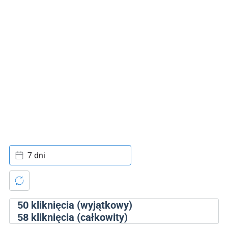
7 dni
50
kliknięcia (wyjątkowy)
58
kliknięcia (całkowity)