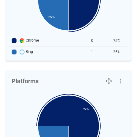
25%
Chrome
3
75%
Bing
1
25%
Platforms
75%