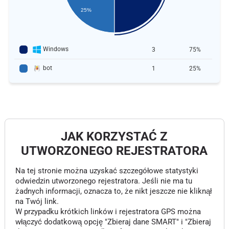
25%
Windows
3
75%
bot
1
25%
JAK KORZYSTAĆ Z
UTWORZONEGO REJESTRATORA
Na tej stronie można uzyskać szczegółowe statystyki
odwiedzin utworzonego rejestratora. Jeśli nie ma tu
żadnych informacji, oznacza to, że nikt jeszcze nie kliknął
na Twój link.
W przypadku krótkich linków i rejestratora GPS można
włączyć dodatkową opcję "Zbieraj dane SMART" i "Zbieraj