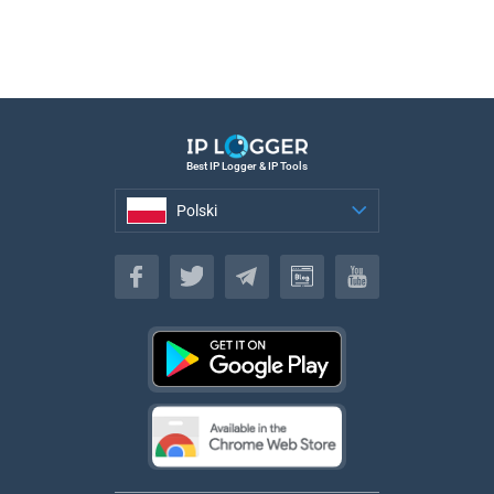
Best IP Logger & IP Tools
Polski
Polski