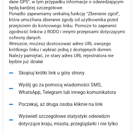
dane GPS", w tym przypadku informacje o odwiedzającym
będą bardziej szczegółowe.
Ponadto zapewniamy unikalną funkcję "Zbieranie zgód",
która umożliwia zbieranie zgody od użytkownika przed
przejściem do końcowego linku. Pomoże to zapewnić
zgodność linków z RODO i innymi przepisami dotyczącymi
ochrony danych.
Wreszcie, możesz dostosować adres URL swojego
krótkiego linku i wybrać jedną z dostępnych domen.
Należy pamiętać, że stary adres URL rejestratora nie
będzie już działał.
Skopiuj krótki link u góry strony
Wyślij go za pomocą wiadomości SMS,
WhatsApp, Telegram lub innego komunikatora
Poczekaj, aż druga osoba kliknie na link
Wyświetl szczegółowe statystyki odwiedzin
dotyczące kraju, miasta, przeglądarki i nie tylko