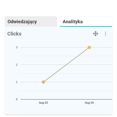
Odwiedzający
Analityka
Clicks
3
2
1
0
Aug 03
Aug 04