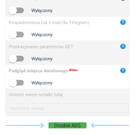
iplogger.cn
Wyłączony
Powiadomienia (na e-mail/do Telegram)
Wyłączony
Przekazywanie parametrów GET
Wyłączony
Podgląd miejsca docelowego
Wyłączony
Umieść swoje notatki tutaj
Disable ADS