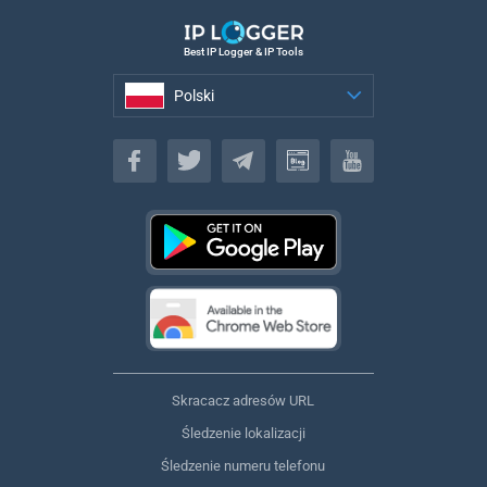
Best IP Logger & IP Tools
Polski
Polski
Skracacz adresów URL
Śledzenie lokalizacji
Śledzenie numeru telefonu