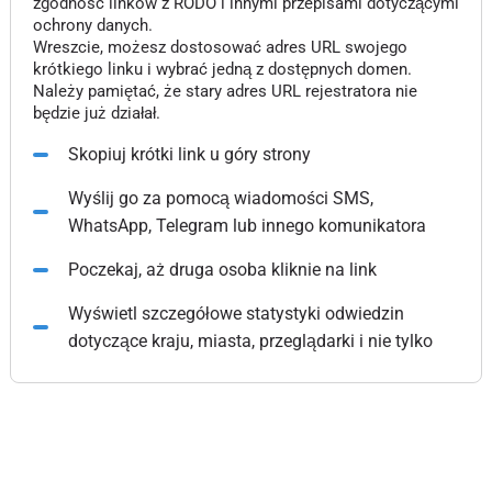
zgodność linków z RODO i innymi przepisami dotyczącymi
ochrony danych.
Wreszcie, możesz dostosować adres URL swojego
krótkiego linku i wybrać jedną z dostępnych domen.
Należy pamiętać, że stary adres URL rejestratora nie
będzie już działał.
Skopiuj krótki link u góry strony
Wyślij go za pomocą wiadomości SMS,
WhatsApp, Telegram lub innego komunikatora
Poczekaj, aż druga osoba kliknie na link
Wyświetl szczegółowe statystyki odwiedzin
dotyczące kraju, miasta, przeglądarki i nie tylko