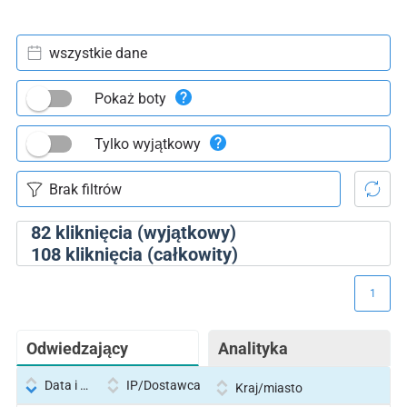
wszystkie dane
Pokaż boty
Tylko wyjątkowy
82
kliknięcia (wyjątkowy)
108
kliknięcia (całkowity)
1
Odwiedzający
Analityka
Data i godzina
IP/Dostawca
Kraj/miasto