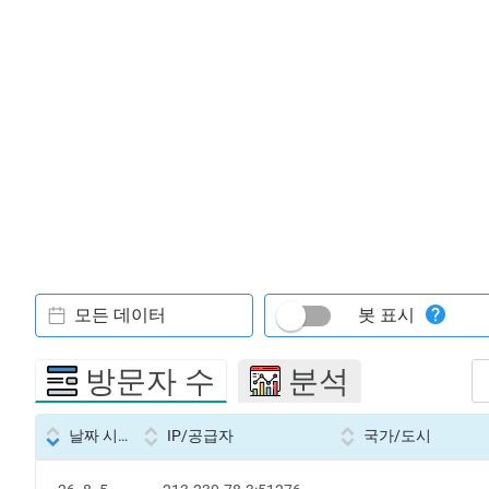
모든 데이터
봇 표시
방문자 수
분석
날짜 시간
IP/공급자
국가/도시