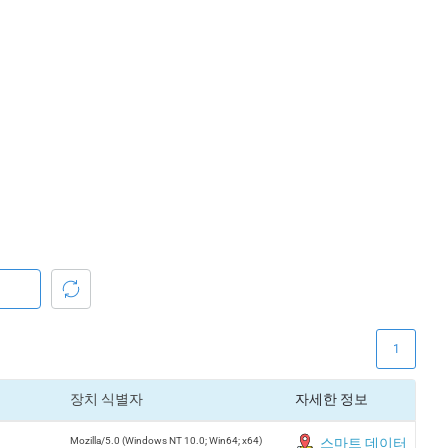
1
장치 식별자
자세한 정보
Mozilla/5.0 (Windows NT 10.0; Win64; x64)
스마트 데이터