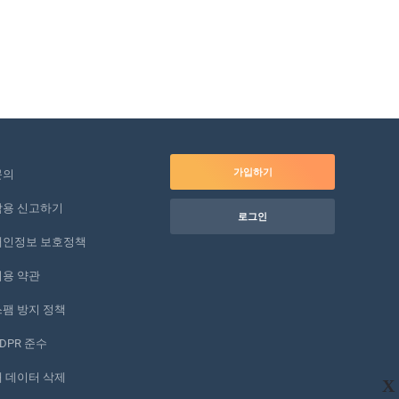
가입하기
문의
악용 신고하기
로그인
개인정보 보호정책
이용 약관
팸 방지 정책
DPR 준수
 데이터 삭제
X