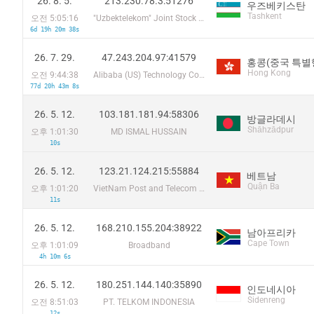
26. 8. 5.
213.230.78.3:51276
우즈베키스탄
Tashkent
오전 5:05:16
"Uzbektelekom" Joint Stock Company
6d 19h 20m 38s
26. 7. 29.
47.243.204.97:41579
홍콩(중국 특별
Hong Kong
오전 9:44:38
Alibaba (US) Technology Co., Ltd.
77d 20h 43m 8s
26. 5. 12.
103.181.181.94:58306
방글라데시
Shāhzādpur
오후 1:01:30
MD ISMAL HUSSAIN
10s
26. 5. 12.
123.21.124.215:55884
베트남
Quận Ba
오후 1:01:20
VietNam Post and Telecom Corporation
11s
26. 5. 12.
168.210.155.204:38922
남아프리카
Cape Town
오후 1:01:09
Broadband
4h 10m 6s
26. 5. 12.
180.251.144.140:35890
인도네시아
Sidenreng
오전 8:51:03
PT. TELKOM INDONESIA
12s