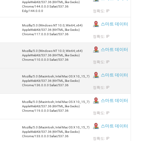
AppleWebKit/537.36 (KHTML, like Gecko)
Chrome/144.0.0.0 Safari/537.36
정확도: IP
Edg/144.0.0.0
스마트 데이터
Mozilla/5.0 (Windows NT 10.0; Win64; x64)
AppleWebKit/537.36 (KHTML, like Gecko)
Chrome/117.0.0.0 Safari/537.36
정확도: IP
스마트 데이터
Mozilla/5.0 (Windows NT 10.0; Win64; x64)
AppleWebKit/537.36 (KHTML, like Gecko)
Chrome/110.0.0.0 Safari/537.36
정확도: IP
스마트 데이터
Mozilla/5.0 (Macintosh; Intel Mac OS X 10_15_7)
AppleWebKit/537.36 (KHTML, like Gecko)
Chrome/136.0.0.0 Safari/537.36
정확도: IP
스마트 데이터
Mozilla/5.0 (Macintosh; Intel Mac OS X 10_15_7)
AppleWebKit/537.36 (KHTML, like Gecko)
Chrome/119.0.0.0 Safari/537.36
정확도: IP
스마트 데이터
Mozilla/5.0 (Macintosh; Intel Mac OS X 10_15_7)
AppleWebKit/537.36 (KHTML, like Gecko)
Chrome/133.0.0.0 Safari/537.36
정확도: IP