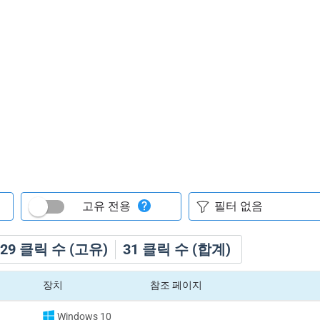
고유 전용
29
클릭 수 (고유)
31
클릭 수 (합계)
장치
참조 페이지
Windows 10