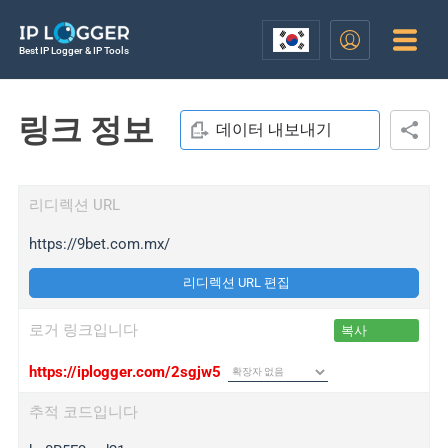
Best IP Logger & IP Tools
링크 정보
데이터 내보내기
리디렉션 URL
https://9bet.com.mx/
리디렉션 URL 편집
로거 링크입니다
복사
https://iplogger.com/2sgjw5
추적 코드입니다