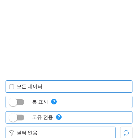
모든 데이터
봇 표시
고유 전용