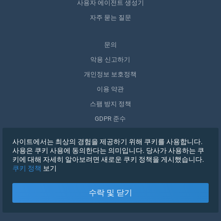
사용자 에이전트 생성기
자주 묻는 질문
문의
악용 신고하기
개인정보 보호정책
이용 약관
스팸 방지 정책
GDPR 준수
내 데이터 삭제
사이트에서는 최상의 경험을 제공하기 위해 쿠키를 사용합니다.
동의 철회
사용은 쿠키 사용에 동의한다는 의미입니다. 당사가 사용하는 쿠
키에 대해 자세히 알아보려면 새로운 쿠키 정책을 게시했습니다.
쿠키 정책
보기
가입하기
수락 및 닫기
X
로그인