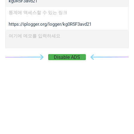
kg0R5F3avd21
통계에 액세스할 수 있는 링크
https://iplogger.org/logger/kg0R5F3avd21
여기에 메모를 입력하세요
Disable ADS