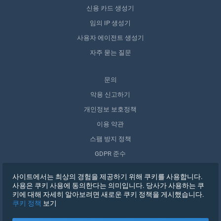
신용 카드 생성기
임의 IP 생성기
사용자 에이전트 생성기
자주 묻는 질문
문의
악용 신고하기
개인정보 보호정책
이용 약관
스팸 방지 정책
GDPR 준수
내 데이터 삭제
사이트에서는 최상의 경험을 제공하기 위해 쿠키를 사용합니다.
동의 철회
사용은 쿠키 사용에 동의한다는 의미입니다. 당사가 사용하는 쿠
키에 대해 자세히 알아보려면 새로운 쿠키 정책을 게시했습니다.
쿠키 정책
보기
가입하기