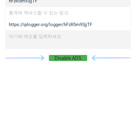
hFzR5m93jjTF
통계에 액세스할 수 있는 링크
https://iplogger.org/logger/hFzR5m93jjTF
여기에 메모를 입력하세요
Disable ADS