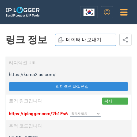
Best IP Logger & IP Tools
링크 정보
데이터 내보내기
리디렉션 URL
https://kuma2.us.com/
리디렉션 URL 편집
로거 링크입니다
복사
https://iplogger.com/2h1Es6
추적 코드입니다