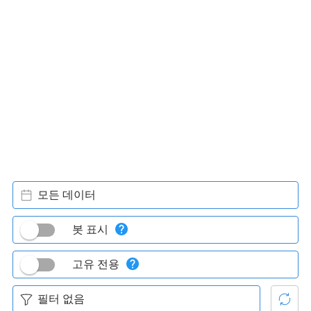
모든 데이터
봇 표시
고유 전용