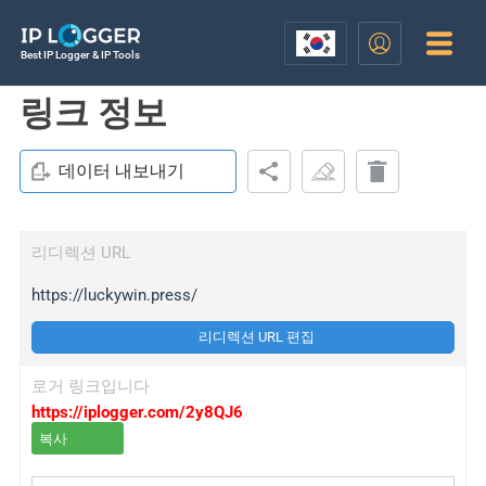
Best IP Logger & IP Tools
링크 정보
데이터 내보내기
리디렉션 URL
https://luckywin.press/
리디렉션 URL 편집
로거 링크입니다
https://iplogger.com/2y8QJ6
복사