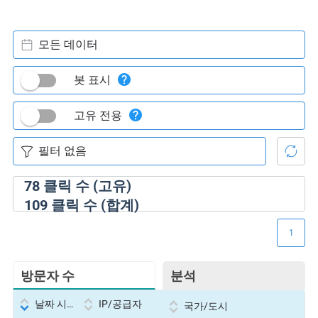
모든 데이터
봇 표시
고유 전용
78
클릭 수 (고유)
109
클릭 수 (합계)
1
방문자 수
분석
날짜 시간
IP/공급자
국가/도시