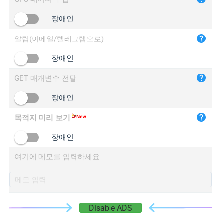
iplogger.cn
장애인
알림(이메일/텔레그램으로)
장애인
GET 매개변수 전달
장애인
목적지 미리 보기
장애인
여기에 메모를 입력하세요
Disable ADS