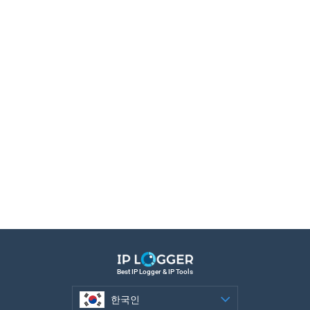
Best IP Logger & IP Tools
한국인