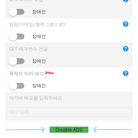
iplogger.cn
장애인
알림(이메일/텔레그램으로)
장애인
GET 매개변수 전달
장애인
목적지 미리 보기
장애인
여기에 메모를 입력하세요
Disable ADS