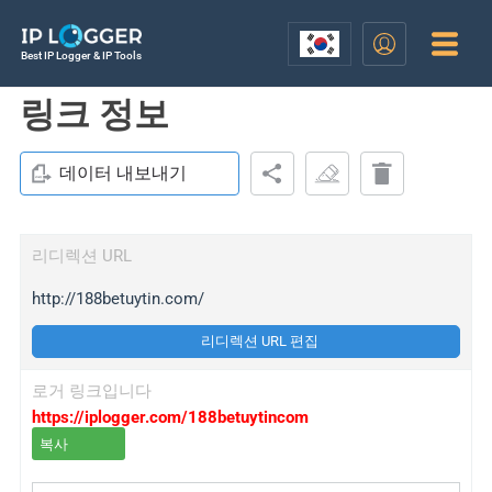
Best IP Logger & IP Tools
링크 정보
데이터 내보내기
리디렉션 URL
http://188betuytin.com/
리디렉션 URL 편집
로거 링크입니다
https://iplogger.com/188betuytincom
복사