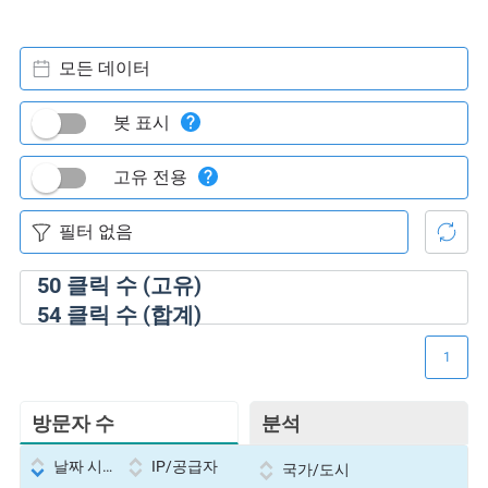
모든 데이터
봇 표시
고유 전용
50
클릭 수 (고유)
54
클릭 수 (합계)
1
방문자 수
분석
날짜 시간
IP/공급자
국가/도시