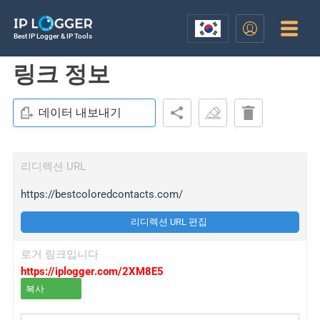
Best IP Logger & IP Tools
링크 정보
데이터 내보내기
리디렉션 URL
https://bestcoloredcontacts.com/
리디렉션 URL 편집
로거 링크입니다
https://iplogger.com/2XM8E5
복사