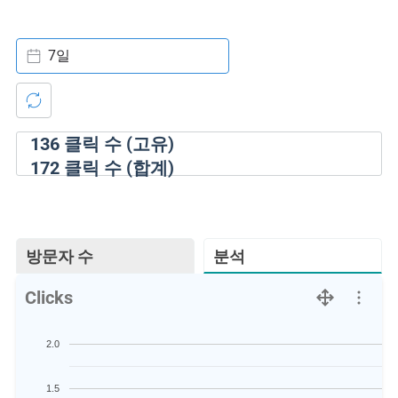
7일
136
클릭 수 (고유)
172
클릭 수 (합계)
방문자 수
분석
Clicks
2.0
1.5