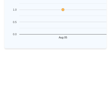
1.0
0.5
0.0
Aug 05