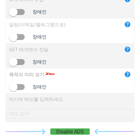
iplogger.cn
장애인
알림(이메일/텔레그램으로)
장애인
GET 매개변수 전달
장애인
목적지 미리 보기
장애인
여기에 메모를 입력하세요
Disable ADS