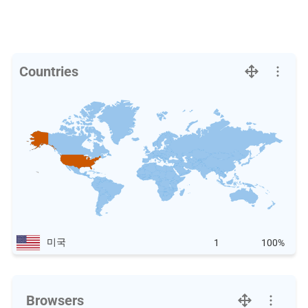
Countries
미국
1
100%
Browsers