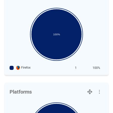
100%
Firefox
1
100%
Platforms