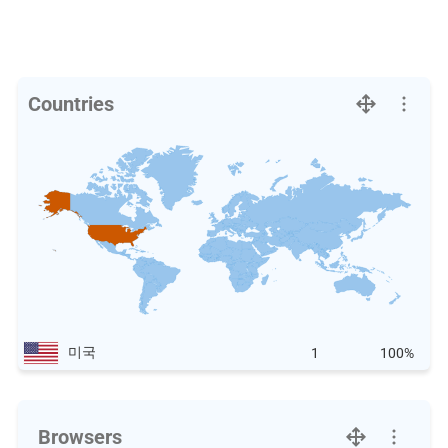
Countries
미국
1
100%
Browsers