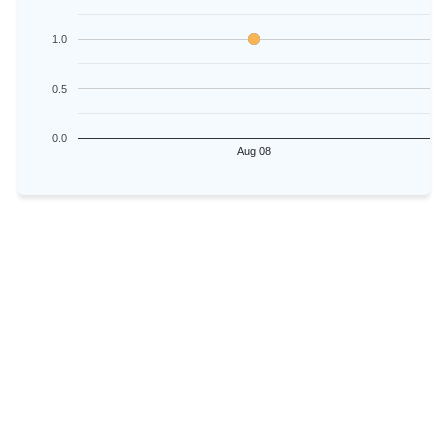
1.0
0.5
0.0
Aug 08