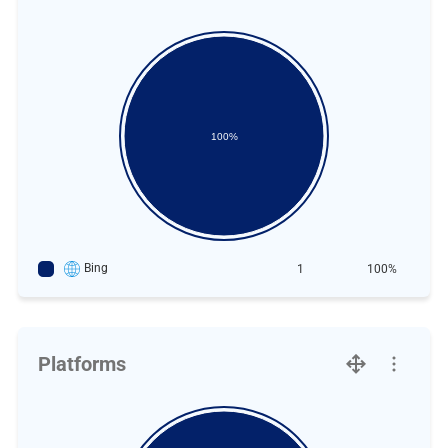
100%
Bing
1
100%
Platforms