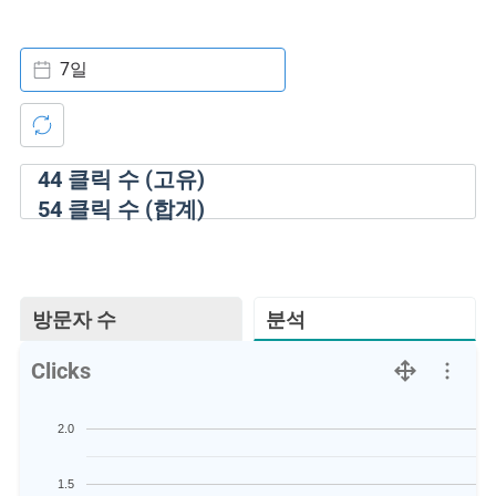
7일
44
클릭 수 (고유)
54
클릭 수 (합계)
방문자 수
분석
Clicks
2.0
1.5