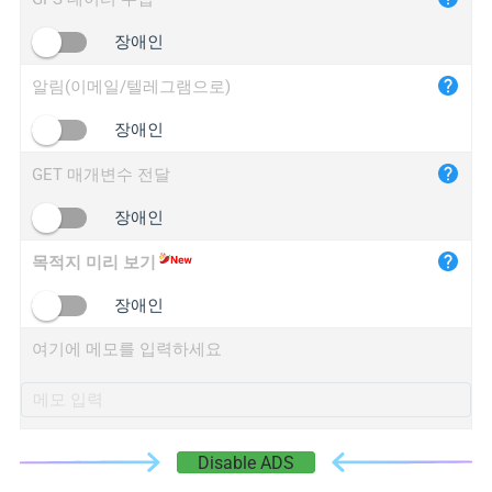
iplogger.cn
장애인
알림(이메일/텔레그램으로)
장애인
GET 매개변수 전달
장애인
목적지 미리 보기
장애인
여기에 메모를 입력하세요
Disable ADS