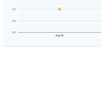
1.0
0.5
0.0
Aug 05