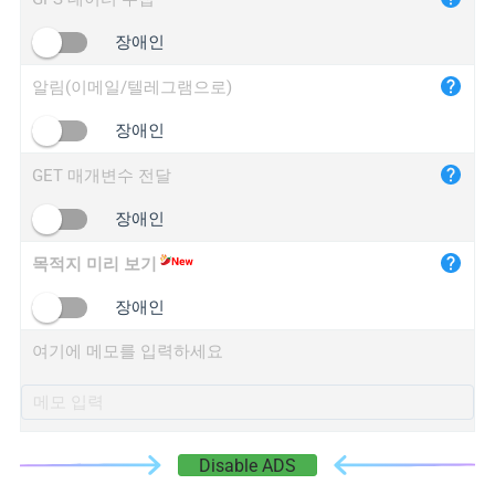
iplogger.cn
장애인
알림(이메일/텔레그램으로)
장애인
GET 매개변수 전달
장애인
목적지 미리 보기
장애인
여기에 메모를 입력하세요
Disable ADS