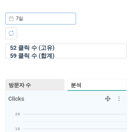
7일
52
클릭 수 (고유)
59
클릭 수 (합계)
방문자 수
분석
Clicks
2.0
1.5