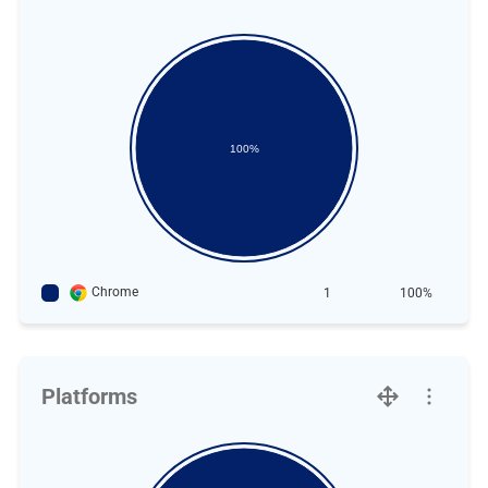
100%
Chrome
1
100%
Platforms