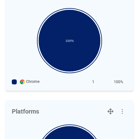
100%
Chrome
1
100%
Platforms