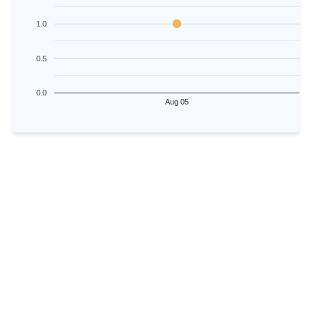
1.0
0.5
0.0
Aug 05