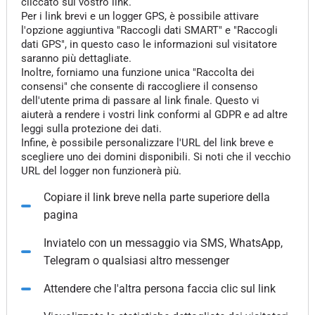
cliccato sul vostro link.
Per i link brevi e un logger GPS, è possibile attivare
l'opzione aggiuntiva "Raccogli dati SMART" e "Raccogli
dati GPS", in questo caso le informazioni sul visitatore
saranno più dettagliate.
Inoltre, forniamo una funzione unica "Raccolta dei
consensi" che consente di raccogliere il consenso
dell'utente prima di passare al link finale. Questo vi
aiuterà a rendere i vostri link conformi al GDPR e ad altre
leggi sulla protezione dei dati.
Infine, è possibile personalizzare l'URL del link breve e
scegliere uno dei domini disponibili. Si noti che il vecchio
URL del logger non funzionerà più.
Copiare il link breve nella parte superiore della
pagina
Inviatelo con un messaggio via SMS, WhatsApp,
Telegram o qualsiasi altro messenger
Attendere che l'altra persona faccia clic sul link