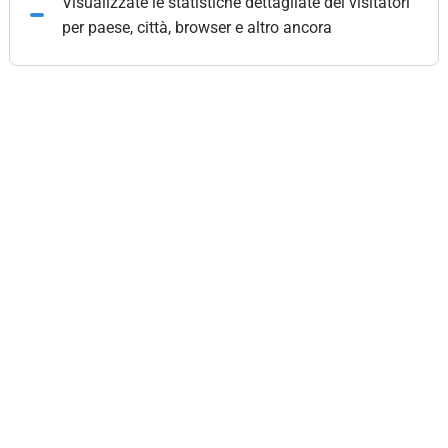
Visualizzate le statistiche dettagliate dei visitatori
per paese, città, browser e altro ancora