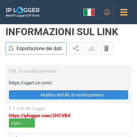
Best IP Logger & IP Tools
INFORMAZIONI SUL LINK
Esportazione dei dati
URL di reindirizzamento
https://cgart.cn.com/
Modifica dell'URL di reindirizzamento
È il link del logger
https://iplogger.com/2HCVB4
copia