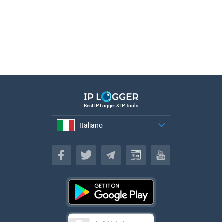
Best IP Logger & IP Tools
Italiano
Italiano