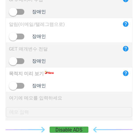
iplogger.cn
장애인
알림(이메일/텔레그램으로)
장애인
GET 매개변수 전달
장애인
목적지 미리 보기
장애인
여기에 메모를 입력하세요
Disable ADS