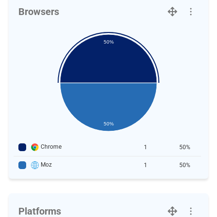
Browsers
50%
50%
Chrome
1
50%
Moz
1
50%
Platforms