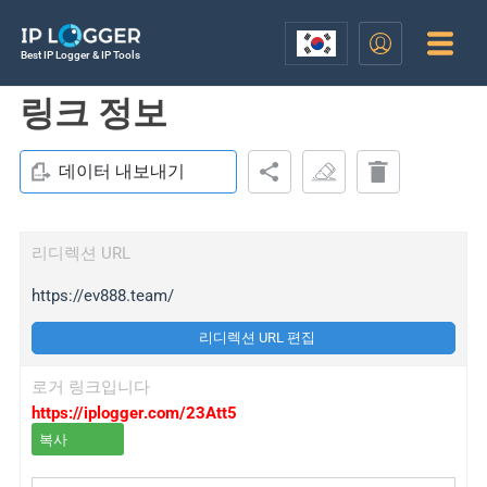
Best IP Logger & IP Tools
링크 정보
데이터 내보내기
리디렉션 URL
https://ev888.team/
리디렉션 URL 편집
로거 링크입니다
https://iplogger.com/23Att5
복사