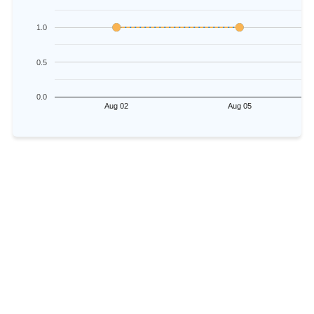
1.0
0.5
0.0
Aug 02
Aug 05