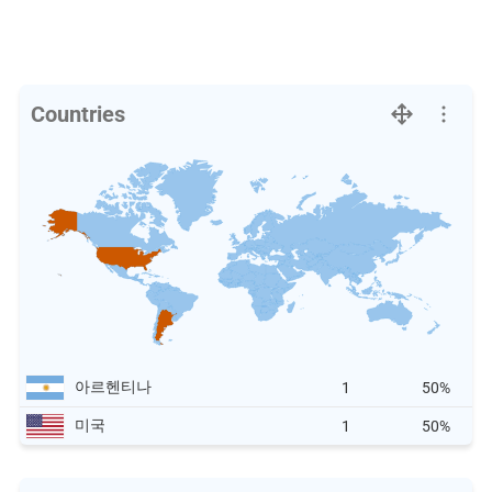
Countries
아르헨티나
1
50%
미국
1
50%