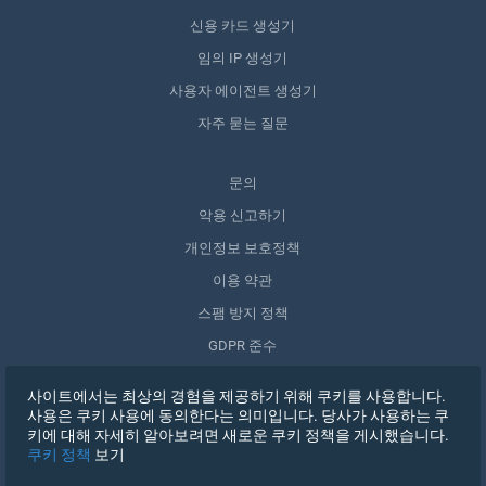
신용 카드 생성기
임의 IP 생성기
사용자 에이전트 생성기
자주 묻는 질문
문의
악용 신고하기
개인정보 보호정책
이용 약관
스팸 방지 정책
GDPR 준수
내 데이터 삭제
사이트에서는 최상의 경험을 제공하기 위해 쿠키를 사용합니다.
동의 철회
사용은 쿠키 사용에 동의한다는 의미입니다. 당사가 사용하는 쿠
키에 대해 자세히 알아보려면 새로운 쿠키 정책을 게시했습니다.
쿠키 정책
보기
가입하기