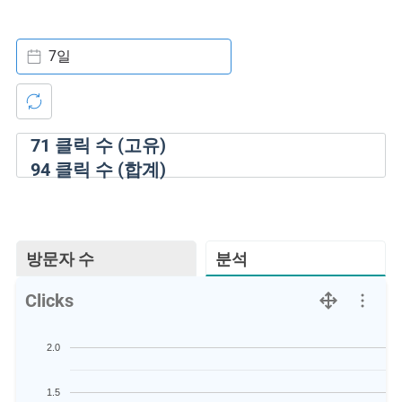
7일
71
클릭 수 (고유)
94
클릭 수 (합계)
방문자 수
분석
Clicks
2.0
1.5