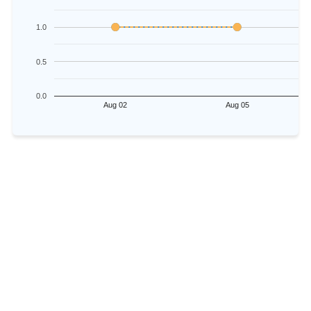
1.0
0.5
0.0
Aug 02
Aug 05