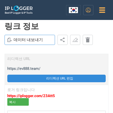
Best IP Logger & IP Tools
링크 정보
데이터 내보내기
리디렉션 URL
https://ev888.team/
리디렉션 URL 편집
로거 링크입니다
https://iplogger.com/23Att5
복사