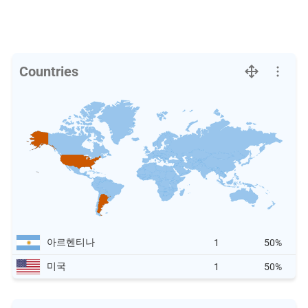
Countries
아르헨티나
1
50%
미국
1
50%