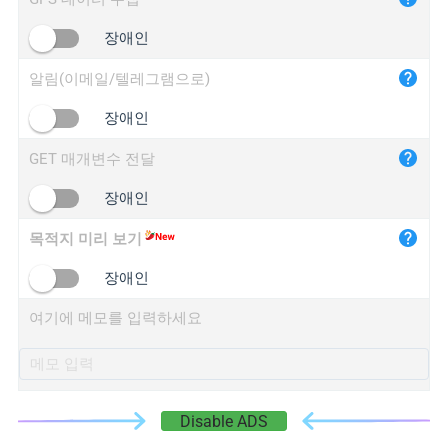
iplogger.cn
장애인
알림(이메일/텔레그램으로)
장애인
GET 매개변수 전달
장애인
목적지 미리 보기
장애인
여기에 메모를 입력하세요
Disable ADS