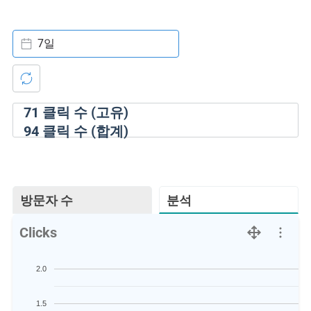
7일
71
클릭 수 (고유)
94
클릭 수 (합계)
방문자 수
분석
Clicks
2.0
1.5