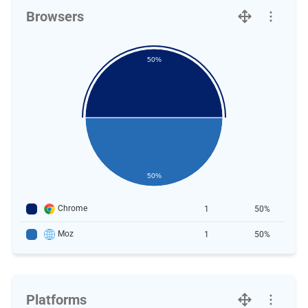
Browsers
50%
50%
Chrome
1
50%
Moz
1
50%
Platforms