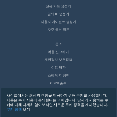
신용 카드 생성기
임의 IP 생성기
사용자 에이전트 생성기
자주 묻는 질문
문의
악용 신고하기
개인정보 보호정책
이용 약관
스팸 방지 정책
GDPR 준수
내 데이터 삭제
사이트에서는 최상의 경험을 제공하기 위해 쿠키를 사용합니다.
동의 철회
사용은 쿠키 사용에 동의한다는 의미입니다. 당사가 사용하는 쿠
키에 대해 자세히 알아보려면 새로운 쿠키 정책을 게시했습니다.
쿠키 정책
보기
가입하기