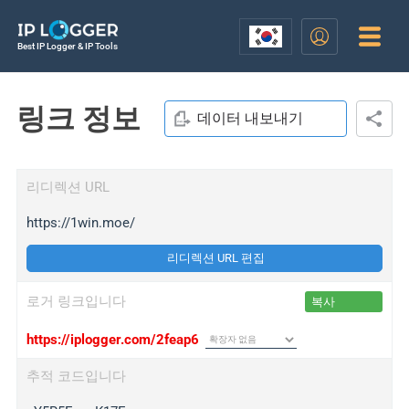
Best IP Logger & IP Tools
링크 정보
데이터 내보내기
리디렉션 URL
https://1win.moe/
리디렉션 URL 편집
로거 링크입니다
복사
https://iplogger.com/2feap6
추적 코드입니다