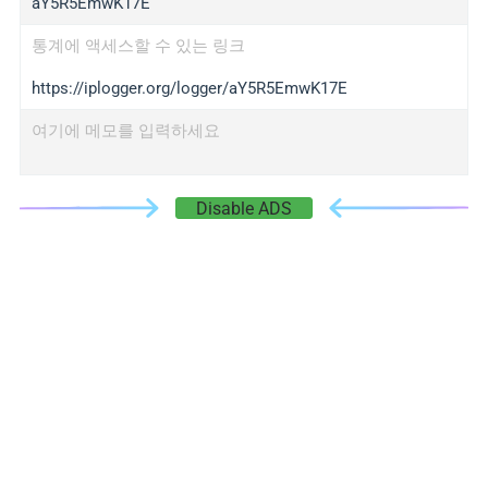
aY5R5EmwK17E
통계에 액세스할 수 있는 링크
https://iplogger.org/logger/aY5R5EmwK17E
여기에 메모를 입력하세요
Disable ADS