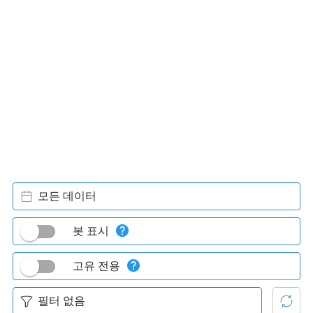
모든 데이터
봇 표시
고유 전용