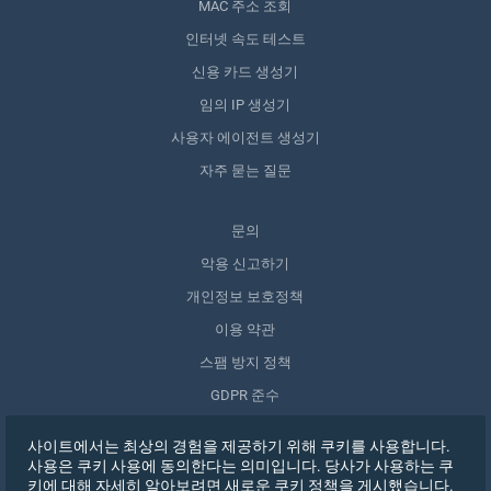
MAC 주소 조회
인터넷 속도 테스트
신용 카드 생성기
임의 IP 생성기
사용자 에이전트 생성기
자주 묻는 질문
문의
악용 신고하기
개인정보 보호정책
이용 약관
스팸 방지 정책
GDPR 준수
내 데이터 삭제
사이트에서는 최상의 경험을 제공하기 위해 쿠키를 사용합니다.
동의 철회
사용은 쿠키 사용에 동의한다는 의미입니다. 당사가 사용하는 쿠
키에 대해 자세히 알아보려면 새로운 쿠키 정책을 게시했습니다.