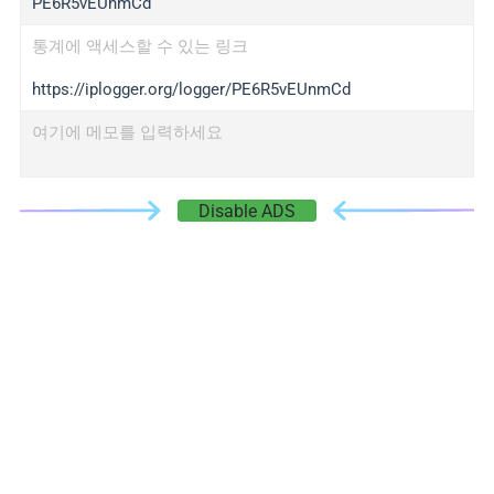
PE6R5vEUnmCd
통계에 액세스할 수 있는 링크
https://iplogger.org/logger/PE6R5vEUnmCd
여기에 메모를 입력하세요
Disable ADS