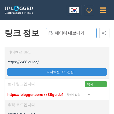
Best IP Logger & IP Tools
링크 정보
데이터 내보내기
리디렉션 URL
https://xx88.guide/
리디렉션 URL 편집
로거 링크입니다
복사
https://iplogger.com/xx88guide1
추적 코드입니다