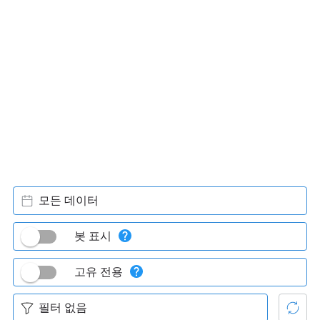
모든 데이터
봇 표시
고유 전용