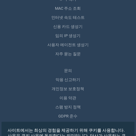
MAC 주소 조회
인터넷 속도 테스트
신용 카드 생성기
임의 IP 생성기
사용자 에이전트 생성기
자주 묻는 질문
문의
악용 신고하기
개인정보 보호정책
이용 약관
스팸 방지 정책
GDPR 준수
내 데이터 삭제
사이트에서는 최상의 경험을 제공하기 위해 쿠키를 사용합니다.
동의 철회
사용은 쿠키 사용에 동의한다는 의미입니다. 당사가 사용하는 쿠