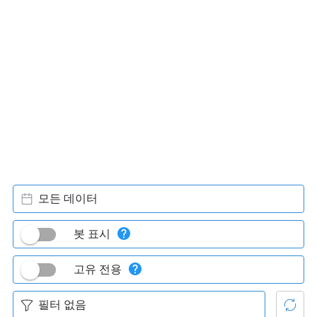
모든 데이터
봇 표시
고유 전용