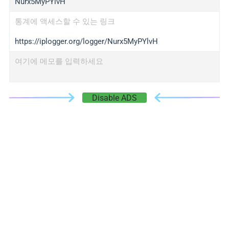
Nurx5MyPYlvH
통계에 액세스할 수 있는 링크
https://iplogger.org/logger/Nurx5MyPYlvH
여기에 메모를 입력하세요
Disable ADS