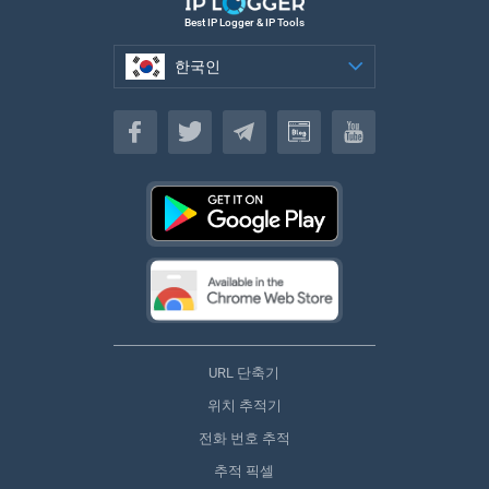
Best IP Logger & IP Tools
한국인
한국인
URL 단축기
위치 추적기
전화 번호 추적
추적 픽셀