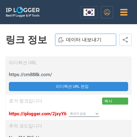
Best IP Logger & IP Tools
링크 정보
데이터 내보내기
리디렉션 URL
https://cm888k.com/
리디렉션 URL 편집
로거 링크입니다
복사
https://iplogger.com/2jxyY6
추적 코드입니다