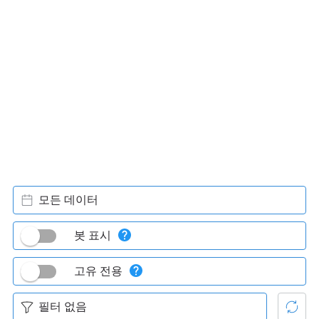
모든 데이터
봇 표시
고유 전용