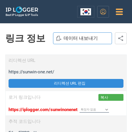
Best IP Logger & IP Tools
링크 정보
데이터 내보내기
리디렉션 URL
https://sunwin-one.net/
리디렉션 URL 편집
로거 링크입니다
복사
https://iplogger.com/sunwinonenet
추적 코드입니다