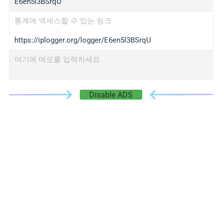
E6en5l3BSrqU
통계에 액세스할 수 있는 링크
https://iplogger.org/logger/E6en5l3BSrqU
여기에 메모를 입력하세요
Disable ADS