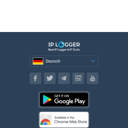
Best IP Logger & IP Tools
Deutsch
Deutsch