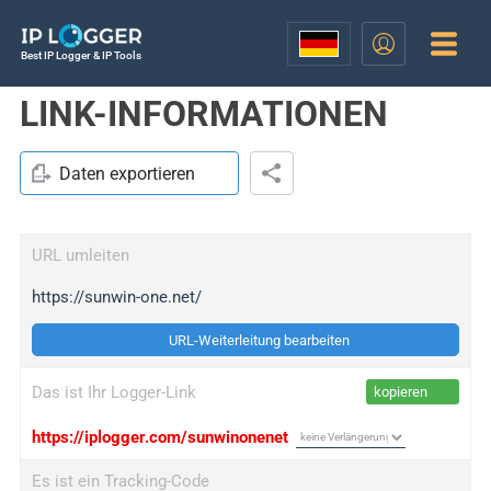
Best IP Logger & IP Tools
LINK-INFORMATIONEN
Daten exportieren
URL umleiten
https://sunwin-one.net/
URL-Weiterleitung bearbeiten
Das ist Ihr Logger-Link
kopieren
https://iplogger.com/sunwinonenet
Es ist ein Tracking-Code