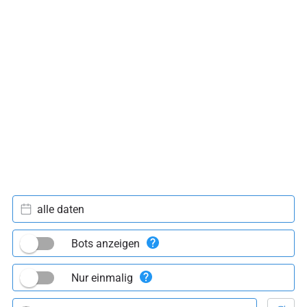
alle daten
Bots anzeigen
Nur einmalig