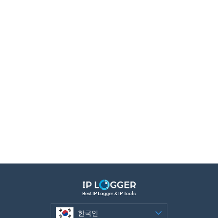
Best IP Logger & IP Tools
한국인