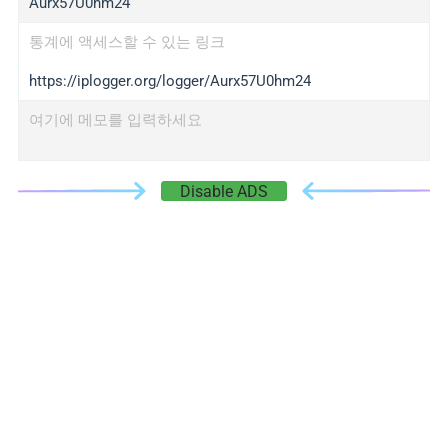
Aurx57U0hm24
통계에 액세스할 수 있는 링크
https://iplogger.org/logger/Aurx57U0hm24
여기에 메모를 입력하세요
Disable ADS