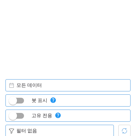
모든 데이터
봇 표시
고유 전용