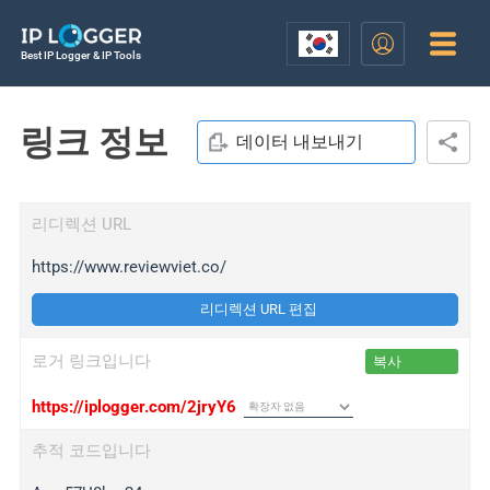
Best IP Logger & IP Tools
링크 정보
데이터 내보내기
리디렉션 URL
https://www.reviewviet.co/
리디렉션 URL 편집
로거 링크입니다
복사
https://iplogger.com/2jryY6
추적 코드입니다