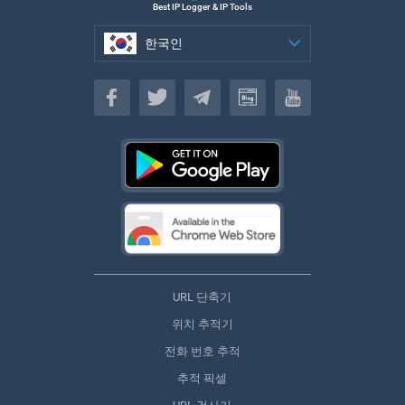
Best IP Logger & IP Tools
한국인
한국인
URL 단축기
위치 추적기
전화 번호 추적
추적 픽셀