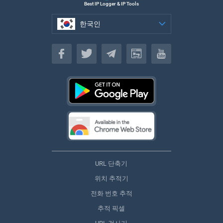
Best IP Logger & IP Tools
한국인
한국인
URL 단축기
위치 추적기
전화 번호 추적
추적 픽셀