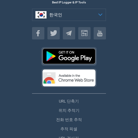
Best IP Logger & IP Tools
한국인
한국인
URL 단축기
위치 추적기
전화 번호 추적
추적 픽셀