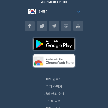
Best IP Logger & IP Tools
한국인
한국인
URL 단축기
위치 추적기
전화 번호 추적
추적 픽셀