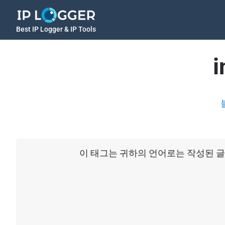
Best IP Logger & IP Tools
i