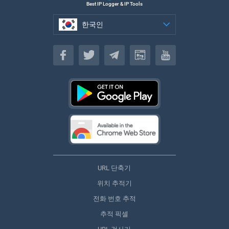
Best IP Logger & IP Tools
한국인
한국인
URL 단축기
위치 추적기
전화 번호 추적
추적 픽셀