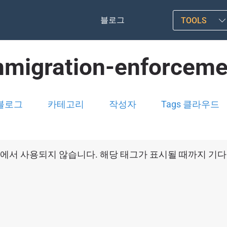
블로그
TOOLS
mmigration-enforceme
블로그
카테고리
작성자
Tags 클라우드