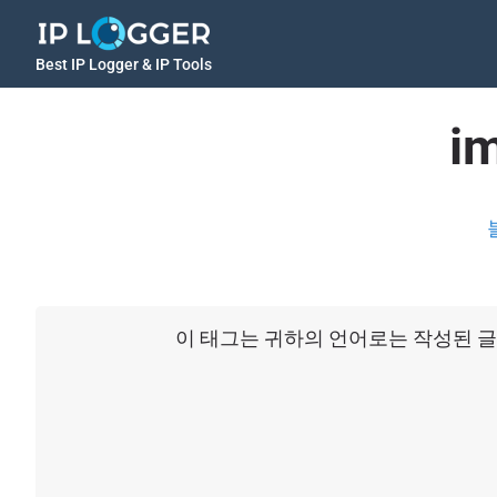
Best IP Logger & IP Tools
i