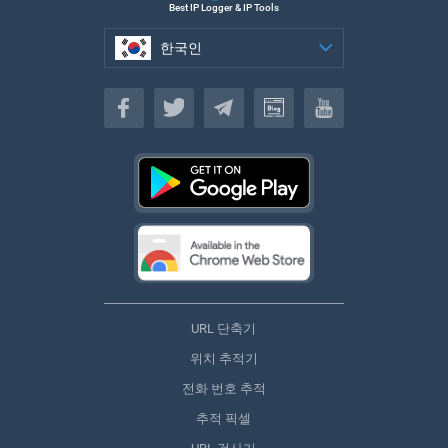
Best IP Logger & IP Tools
한국인
한국인
URL 단축기
위치 추적기
전화 번호 추적
추적 픽셀