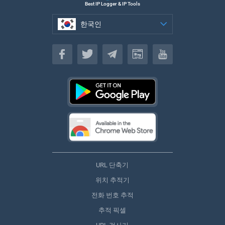
Best IP Logger & IP Tools
한국인
한국인
URL 단축기
위치 추적기
전화 번호 추적
추적 픽셀