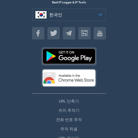
Best IP Logger & IP Tools
한국인
한국인
URL 단축기
위치 추적기
전화 번호 추적
추적 픽셀