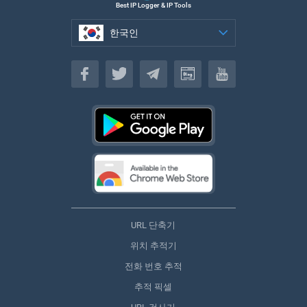
Best IP Logger & IP Tools
한국인
한국인
URL 단축기
위치 추적기
전화 번호 추적
추적 픽셀