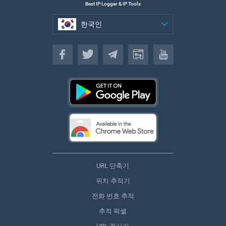
Best IP Logger & IP Tools
한국인
한국인
URL 단축기
위치 추적기
전화 번호 추적
추적 픽셀