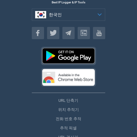
Best IP Logger & IP Tools
한국인
한국인
URL 단축기
위치 추적기
전화 번호 추적
추적 픽셀