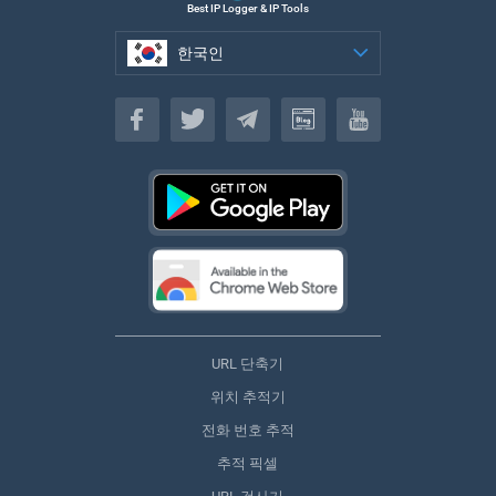
Best IP Logger & IP Tools
한국인
한국인
URL 단축기
위치 추적기
전화 번호 추적
추적 픽셀