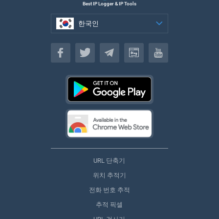
Best IP Logger & IP Tools
한국인
한국인
URL 단축기
위치 추적기
전화 번호 추적
추적 픽셀