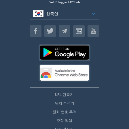
Best IP Logger & IP Tools
한국인
한국인
URL 단축기
위치 추적기
전화 번호 추적
추적 픽셀