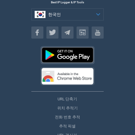
Best IP Logger & IP Tools
한국인
한국인
URL 단축기
위치 추적기
전화 번호 추적
추적 픽셀