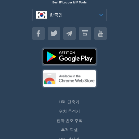
Best IP Logger & IP Tools
한국인
한국인
URL 단축기
위치 추적기
전화 번호 추적
추적 픽셀