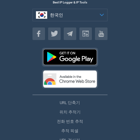
Best IP Logger & IP Tools
한국인
한국인
URL 단축기
위치 추적기
전화 번호 추적
추적 픽셀