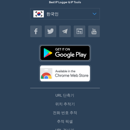
Best IP Logger & IP Tools
한국인
한국인
URL 단축기
위치 추적기
전화 번호 추적
추적 픽셀