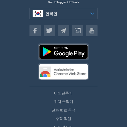
Best IP Logger & IP Tools
한국인
한국인
URL 단축기
위치 추적기
전화 번호 추적
추적 픽셀