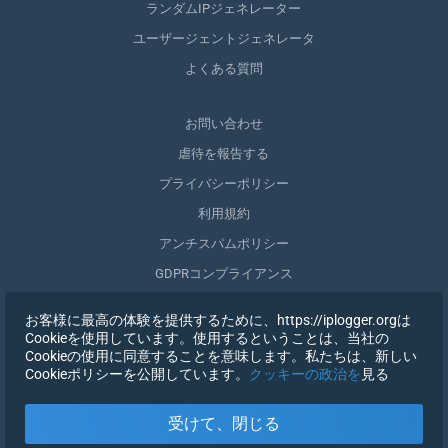
ランダムIPジェネレーター
ユーザージェントジェネレータ
よくある質問
お問い合わせ
虐待を報告する
プライバシーポリシー
利用規約
アンチスパムポリシー
GDPRコンプライアンス
自分のデータを削除する
お客様に最高の体験を提供するために、https://iplogger.orgは
同意を取りやめる
Cookieを使用しています。使用するということは、当社の
Cookieの使用に同意することを意味します。私たちは、新しい
Cookieポリシーを公開しています。
クッキーの政治を
見る
登録する
受けて、閉じる
X
サインイン