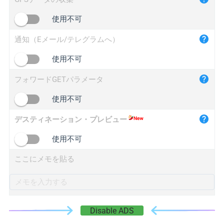
iplogger.cn
使用不可
通知（Eメール/テレグラムへ）
使用不可
フォワードGETパラメータ
使用不可
デスティネーション・プレビュー
使用不可
ここにメモを貼る
Disable ADS