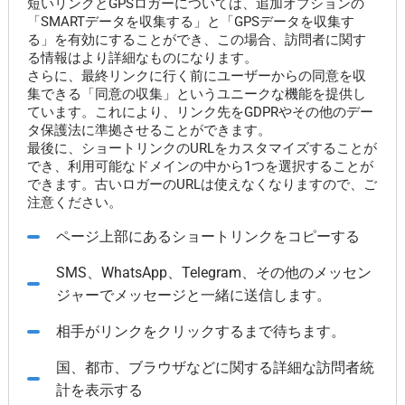
短いリンクとGPSロガーについては、追加オプションの
「SMARTデータを収集する」と「GPSデータを収集す
る」を有効にすることができ、この場合、訪問者に関す
る情報はより詳細なものになります。
さらに、最終リンクに行く前にユーザーからの同意を収
集できる「同意の収集」というユニークな機能を提供し
ています。これにより、リンク先をGDPRやその他のデー
タ保護法に準拠させることができます。
最後に、ショートリンクのURLをカスタマイズすることが
でき、利用可能なドメインの中から1つを選択することが
できます。古いロガーのURLは使えなくなりますので、ご
注意ください。
ページ上部にあるショートリンクをコピーする
SMS、WhatsApp、Telegram、その他のメッセン
ジャーでメッセージと一緒に送信します。
相手がリンクをクリックするまで待ちます。
国、都市、ブラウザなどに関する詳細な訪問者統
計を表示する