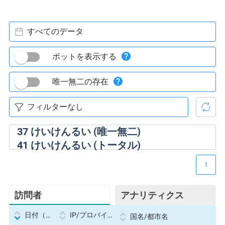
すべてのデータ
ボットを表示する
唯一無二の存在
37
けいけんるい (唯一無二)
41
けいけんるい (トータル)
1
訪問者
アナリティクス
日付（Datetime
IP/プロバイダー
国名/都市名