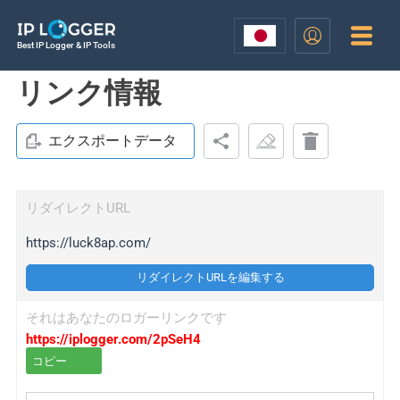
Best IP Logger & IP Tools
リンク情報
エクスポートデータ
リダイレクトURL
https://luck8ap.com/
リダイレクトURLを編集する
それはあなたのロガーリンクです
https://iplogger.com/2pSeH4
コピー