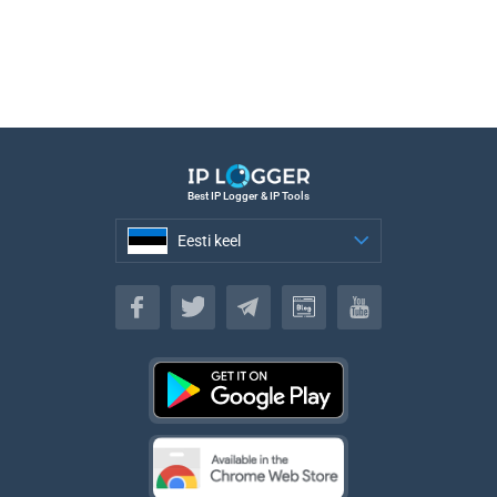
Best IP Logger & IP Tools
Eesti keel
Eesti keel