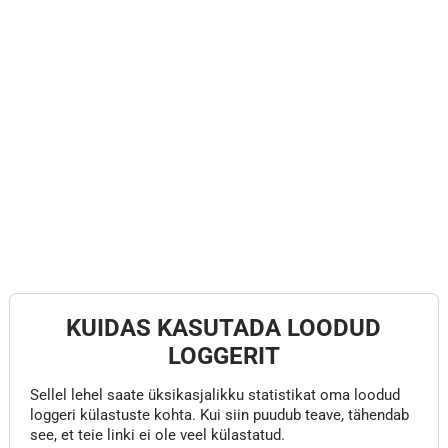
KUIDAS KASUTADA LOODUD
LOGGERIT
Sellel lehel saate üksikasjalikku statistikat oma loodud
loggeri külastuste kohta. Kui siin puudub teave, tähendab
see, et teie linki ei ole veel külastatud.