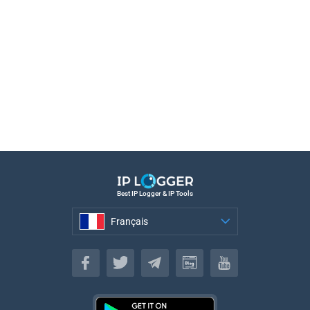
Best IP Logger & IP Tools
Français
Français