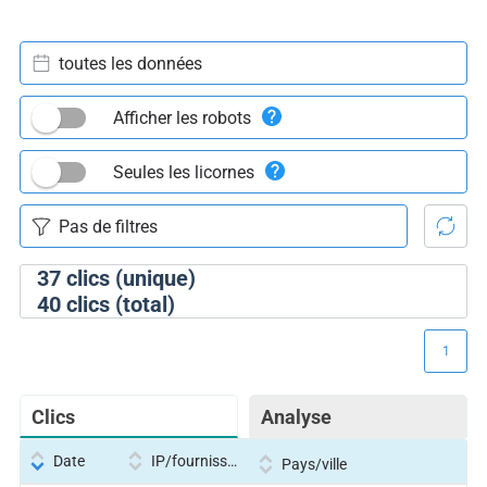
toutes les données
Afficher les robots
Seules les licornes
37
clics (unique)
40
clics (total)
1
Clics
Analyse
Date
IP/fournisseur
Pays/ville