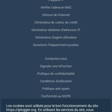
Vérifier l'adresse MAC
Vitesse de l'internet
Générateur de cartes de crédit
Générateur aléatoire d'adresses IP
Générateur d'agent utilisateur
Questions fréquemment posées
Contactez nous
Signaler une infraction
Politique de confidentialité
Conditions d'utilisation
Politique anti-spam
Conformité au GDPR
Supprimer mes données
Les cookies sont utilisés pour le bon fonctionnement du site
https://iplogger.org. En utilisant les services du site, vous
Retrait du consentement