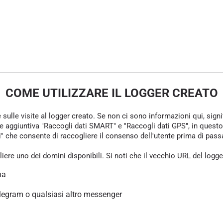
COME UTILIZZARE IL LOGGER CREATO
e sulle visite al logger creato. Se non ci sono informazioni qui, sign
one aggiuntiva "Raccogli dati SMART" e "Raccogli dati GPS", in questo
che consente di raccogliere il consenso dell'utente prima di passare 
gliere uno dei domini disponibili. Si noti che il vecchio URL del logg
na
legram o qualsiasi altro messenger