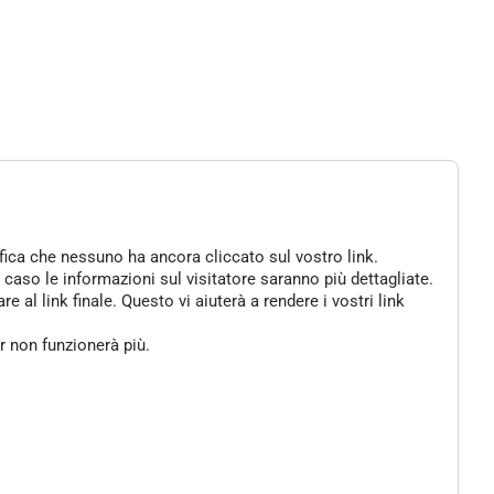
ifica che nessuno ha ancora cliccato sul vostro link.
 caso le informazioni sul visitatore saranno più dettagliate.
al link finale. Questo vi aiuterà a rendere i vostri link
er non funzionerà più.