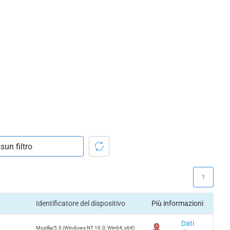
1
Identificatore del dispositivo
Più informazioni
Dati
Mozilla/5.0 (Windows NT 10.0; Win64; x64)