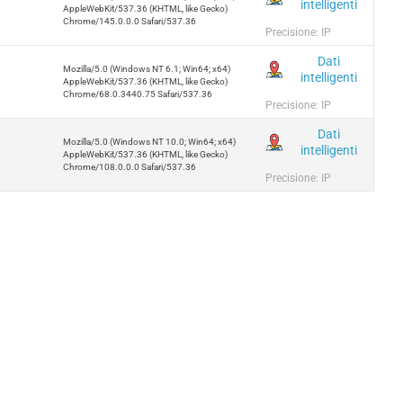
intelligenti
AppleWebKit/537.36 (KHTML, like Gecko)
Chrome/145.0.0.0 Safari/537.36
Precisione: IP
Dati
Mozilla/5.0 (Windows NT 6.1; Win64; x64)
intelligenti
AppleWebKit/537.36 (KHTML, like Gecko)
Chrome/68.0.3440.75 Safari/537.36
Precisione: IP
Dati
Mozilla/5.0 (Windows NT 10.0; Win64; x64)
intelligenti
AppleWebKit/537.36 (KHTML, like Gecko)
Chrome/108.0.0.0 Safari/537.36
Precisione: IP