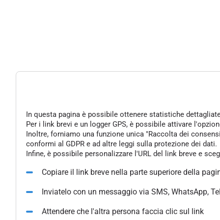
In questa pagina è possibile ottenere statistiche dettagliat
Per i link brevi e un logger GPS, è possibile attivare l'opzi
Inoltre, forniamo una funzione unica "Raccolta dei consensi" 
conformi al GDPR e ad altre leggi sulla protezione dei dati.
Infine, è possibile personalizzare l'URL del link breve e sce
Copiare il link breve nella parte superiore della pagi
Inviatelo con un messaggio via SMS, WhatsApp, Te
Attendere che l'altra persona faccia clic sul link