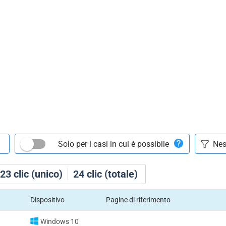
Solo per i casi in cui è possibile
23
clic (unico)
24
clic (totale)
Dispositivo
Pagine di riferimento
Windows 10