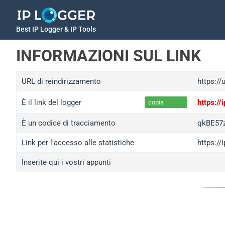
Best IP Logger & IP Tools
INFORMAZIONI SUL LINK
URL di reindirizzamento
https://
È il link del logger
https:/
copia
È un codice di tracciamento
qkBE57
Link per l'accesso alle statistiche
https:/
Inserite qui i vostri appunti