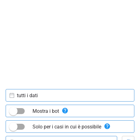
tutti i dati
Mostra i bot
Solo per i casi in cui è possibile