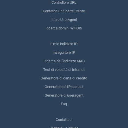
Controllore URL
Contatori IP e barre utente
Il mio UserAgent
Ricerca domini WHOIS
Il mio indirizzo IP
Inseguitore IP
Ricerca dell'indirizzo MAC
Test di velocità di Internet
Generatore di carte di credito
Generatore di IP casuali
Generatore di useragent
Faq
Contattaci