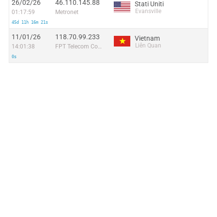
26/02/26
46.110.145.88
Stati Uniti
Evansville
01:17:59
Metronet
45d 11h 16m 21s
11/01/26
118.70.99.233
Vietnam
Liên Quan
14:01:38
FPT Telecom Company
0s