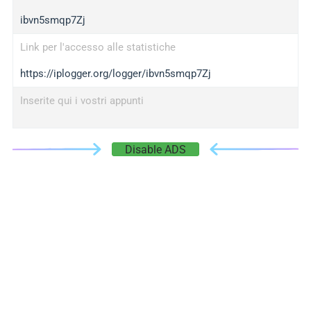
ibvn5smqp7Zj
Link per l'accesso alle statistiche
https://iplogger.org/logger/ibvn5smqp7Zj
Inserite qui i vostri appunti
Disable ADS