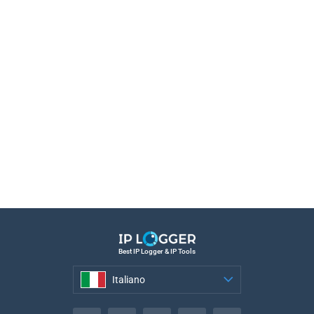
Best IP Logger & IP Tools
Italiano
Italiano