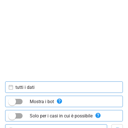
tutti i dati
Mostra i bot
Solo per i casi in cui è possibile