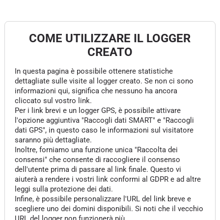
COME UTILIZZARE IL LOGGER
CREATO
In questa pagina è possibile ottenere statistiche
dettagliate sulle visite al logger creato. Se non ci sono
informazioni qui, significa che nessuno ha ancora
cliccato sul vostro link.
Per i link brevi e un logger GPS, è possibile attivare
l'opzione aggiuntiva "Raccogli dati SMART" e "Raccogli
dati GPS", in questo caso le informazioni sul visitatore
saranno più dettagliate.
Inoltre, forniamo una funzione unica "Raccolta dei
consensi" che consente di raccogliere il consenso
dell'utente prima di passare al link finale. Questo vi
aiuterà a rendere i vostri link conformi al GDPR e ad altre
leggi sulla protezione dei dati.
Infine, è possibile personalizzare l'URL del link breve e
scegliere uno dei domini disponibili. Si noti che il vecchio
URL del logger non funzionerà più.