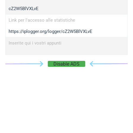
cZ2W5BlVXLvE
Link per l'accesso alle statistiche
https://iplogger.org/logger/cZ2W5BlVXLvE
Inserite qui i vostri appunti
Disable ADS