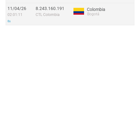
11/04/26
8.243.160.191
Colombia
Bogotá
02:01:11
CTL Colombia
0s