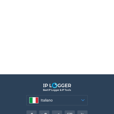
Best IP Logger & IP Tools
Italiano
Italiano